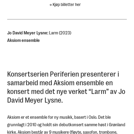
→
Kjøp billetter her
English
Jo David Meyer Lysne
:
Larm
(2023)
Aksiom ensemble
Konsertserien Periferien presenterer i
samarbeid med Aksiom ensemble en
konsert med det nye verket “Larm” av Jo
David Meyer Lysne.
Aksiom er et ensemble for ny musikk, basert i Oslo. Det ble
grunnlagt i 2010 og holdt sin debutkonsert samme høst i Grønland
kirke. Aksiom består av 9 musikere (fløyte, saxofon, trombone,