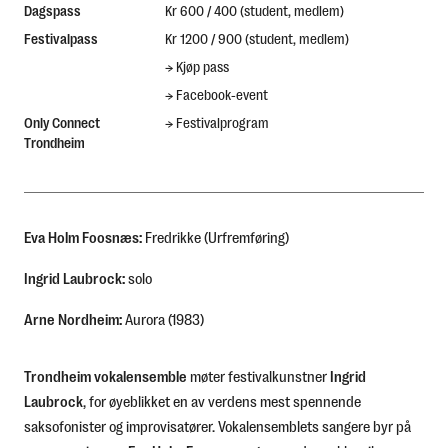
Dagspass
Kr 600 / 400 (student, medlem)
Festivalpass
Kr 1200 / 900 (student, medlem)
→
Kjøp pass
→
Facebook-event
Only Connect
→
Festivalprogram
Trondheim
Eva Holm Foosnæs
:
Fredrikke
(Urfremføring)
Ingrid Laubrock
:
solo
Arne Nordheim
:
Aurora
(1983)
Trondheim vokalensemble
møter festivalkunstner
Ingrid
Laubrock
, for øyeblikket en av verdens mest spennende
saksofonister og improvisatører. Vokalensemblets sangere byr på