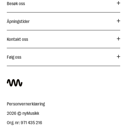
Besøk oss
Åpningstider
Kontakt oss
Følg oss
Personvernerklæring
2026 © nyMusikk
Org. nr: 971 435 216