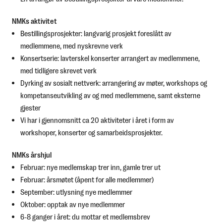
NMKs aktivitet
Bestillingsprosjekter: langvarig prosjekt foreslått av
medlemmene, med nyskrevne verk
Konsertserie: lavterskel konserter arrangert av medlemmene,
med tidligere skrevet verk
Dyrking av sosialt nettverk: arrangering av møter, workshops og
kompetanseutvikling
av og med medlemmene, samt eksterne
gjester
Vi har i gjennomsnitt ca 20 aktiviteter i året i form av
workshoper, konserter og samarbeidsprosjekter.
NMKs årshjul
Februar: nye medlemskap trer inn, gamle trer ut
Februar: årsmøtet (åpent for alle medlemmer)
September: utlysning nye medlemmer
Oktober: opptak av nye medlemmer
6-8 ganger i året: du mottar et medlemsbrev