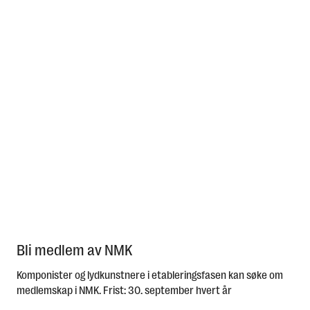
Norsk
Bli medlem av NMK
Komponister og lydkunstnere i etableringsfasen kan søke om
medlemskap i NMK. Frist: 30. september hvert år