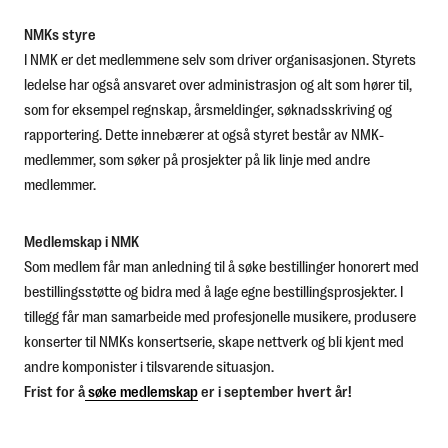
NMKs styre
I NMK er det medlemmene selv som driver organisasjonen. Styrets
ledelse har også ansvaret over administrasjon og alt som hører til,
som for eksempel regnskap, årsmeldinger, søknadsskriving og
rapportering. Dette innebærer at også styret består av NMK-
medlemmer, som søker på prosjekter på lik linje med andre
medlemmer.
Medlemskap i NMK
Som medlem får man anledning til å søke bestillinger honorert med
bestillingsstøtte og bidra med å lage egne bestillingsprosjekter. I
tillegg får man samarbeide med profesjonelle musikere, produsere
konserter til NMKs konsertserie, skape nettverk og bli kjent med
andre komponister i tilsvarende situasjon.
Frist for å
søke medlemskap
er i september hvert år!