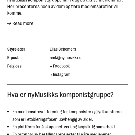
Her presenteres noen av dem og flere medlemsprofiler vil
komme.
Read more
Styreleder
Elias Schomers
E-post
nmk@nymusikk.no
Følg oss
→
Facebook
→
Instagram
Hva er nyMusikks komponistgruppe?
En medlemsdrevet forening for komponister og lydkunstnere
som er i etableringsfasen uavhengig av alder.
En plattform for å skape nettverk og langsiktig samarbeid.
En arrangør av bestillingsprosjekter til våre medlemmer.