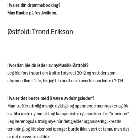
Hva er din drømmebooking?
Max Raabe
på festivalkroa.
Østfold: Trond Erikson
Hvordan ble du leder av nyMusikk Østfold?
Jeg ble først spurt om å sitte i styret i 2012 og satt der som
styremedlem i 2 år, før jeg ble bedt om å overta som leder i 2014.
Hva er det beste med å være avdelingsleder?
Man treffer utrolig mange dyktige og spennende mennesker og får
lov til å møte ny musikk og komponister og musikere fra “innsiden”.
Jeg lærer også utrolig mye når det gjelder organisering, kreativ
tenkning, og litt økonomi (penger burde ikke vært et tema, men det
er det dessverre alltid).