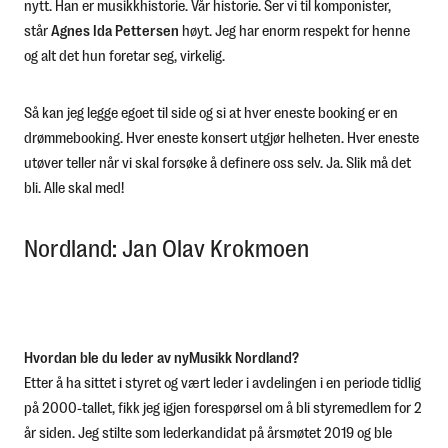
nytt. Han er musikkhistorie. Vår historie. Ser vi til komponister,
står
Agnes Ida Pettersen
høyt. Jeg har enorm respekt for henne
og alt det hun foretar seg, virkelig.
Så kan jeg legge egoet til side og si at hver eneste booking er en
drømmebooking. Hver eneste konsert utgjør helheten. Hver eneste
utøver teller når vi skal forsøke å definere oss selv. Ja. Slik må det
bli. Alle skal med!
Nordland: Jan Olav Krokmoen
Hvordan ble du leder av nyMusikk Nordland?
Etter å ha sittet i styret og vært leder i avdelingen i en periode tidlig
på 2000-tallet, fikk jeg igjen forespørsel om å bli styremedlem for 2
år siden. Jeg stilte som lederkandidat på årsmøtet 2019 og ble