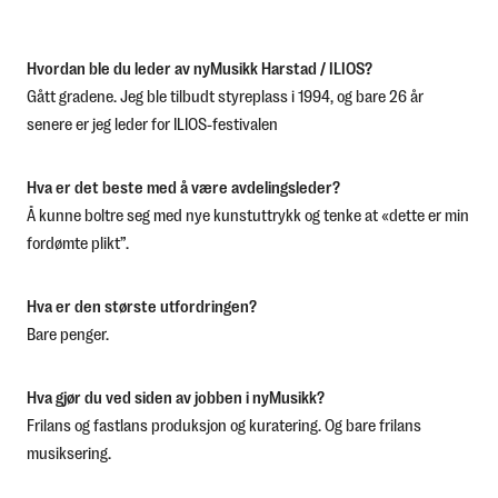
Hvordan ble du leder av nyMusikk Harstad / ILIOS?
Gått gradene. Jeg ble tilbudt styreplass i 1994, og bare 26 år
senere er jeg leder for ILIOS-festivalen
Hva er det beste med å være avdelingsleder?
Å kunne boltre seg med nye kunstuttrykk og tenke at «dette er min
fordømte plikt”.
Hva er den største utfordringen?
Bare penger.
Hva gjør du ved siden av jobben i nyMusikk?
Frilans og fastlans produksjon og kuratering. Og bare frilans
musiksering.