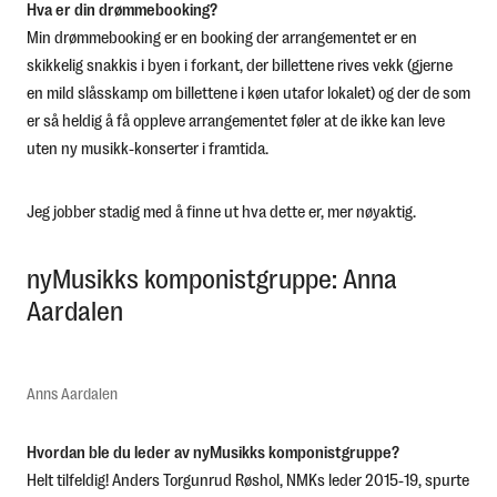
Hva er din drømmebooking?
Min drømmebooking er en booking der arrangementet er en
skikkelig snakkis i byen i forkant, der billettene rives vekk (gjerne
en mild slåsskamp om billettene i køen utafor lokalet) og der de som
er så heldig å få oppleve arrangementet føler at de ikke kan leve
uten ny musikk-konserter i framtida.
Jeg jobber stadig med å finne ut hva dette er, mer nøyaktig.
nyMusikks komponistgruppe: Anna
Aardalen
Anns Aardalen
Hvordan ble du leder av nyMusikks komponistgruppe?
Helt tilfeldig! Anders Torgunrud Røshol, NMKs leder 2015-19, spurte