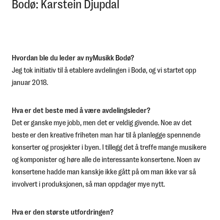
Bodø: Karstein Djupdal
Hvordan ble du leder av nyMusikk Bodø?
Jeg tok initiativ til å etablere avdelingen i Bodø, og vi startet opp
januar 2018.
Hva er det beste med å være avdelingsleder?
Det er ganske mye jobb, men det er veldig givende. Noe av det
beste er den kreative friheten man har til å planlegge spennende
konserter og prosjekter i byen. I tillegg det å treffe mange musikere
og komponister og høre alle de interessante konsertene. Noen av
konsertene hadde man kanskje ikke gått på om man ikke var så
involvert i produksjonen, så man oppdager mye nytt.
Hva er den største utfordringen?