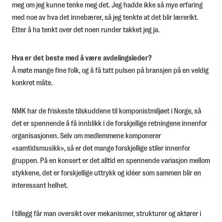
meg om jeg kunne tenke meg det. Jeg hadde ikke så mye erfaring
med noe av hva det innebærer, så jeg tenkte at det blir lærerikt.
Etter å ha tenkt over det noen runder takket jeg ja.
Hva er det beste med å være avdelingsleder?
Å møte mange fine folk, og å få tatt pulsen på bransjen på en veldig
konkret måte.
NMK har de friskeste tilskuddene til komponistmiljøet i Norge, så
det er spennende å få innblikk i de forskjellige retningene innenfor
organisasjonen. Selv om medlemmene komponerer
«samtidsmusikk», så er det mange forskjellige stiler innenfor
gruppen. På en konsert er det alltid en spennende variasjon mellom
stykkene, det er forskjellige uttrykk og idéer som sammen blir en
interessant helhet.
I tillegg får man oversikt over mekanismer, strukturer og aktører i