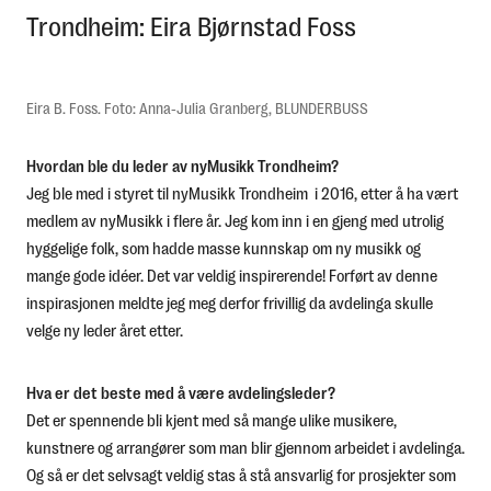
Trondheim: Eira Bjørnstad Foss
English
Eira B. Foss. Foto: Anna-Julia Granberg, BLUNDERBUSS
Hvordan ble du leder av nyMusikk Trondheim?
Jeg ble med i styret til nyMusikk Trondheim i 2016, etter å ha vært
medlem av nyMusikk i flere år. Jeg kom inn i en gjeng med utrolig
hyggelige folk, som hadde masse kunnskap om ny musikk og
mange gode idéer. Det var veldig inspirerende! Forført av denne
inspirasjonen meldte jeg meg derfor frivillig da avdelinga skulle
velge ny leder året etter.
Hva er det beste med å være avdelingsleder?
Det er spennende bli kjent med så mange ulike musikere,
kunstnere og arrangører som man blir gjennom arbeidet i avdelinga.
Og så er det selvsagt veldig stas å stå ansvarlig for prosjekter som