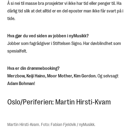
Å si nei til masse bra prosjekter vi ikke har tid eller penger til. Ha
dårlig tid slik at det alltid er en del eposter man ikke får svart på i
tide.
Hva gjør du ved siden av jobben i nyMusikk?
Jobber som fagrådgiver i Stiftelsen Signo. Har døvblindhet som
spesialfelt.
Hva er din drømmebooking?
Merzbow, Keiji Haino, Moor Mother, Kim Gordon.
Og selvsagt
Adam Bohman
!
Oslo/Periferien: Martin Hirsti-Kvam
Martin Hirsti-Kvam. Foto: Fabian Fjeldvik / nyMusikk.