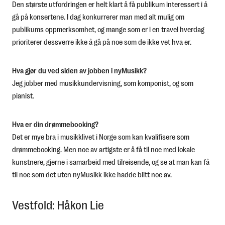
Den største utfordringen er helt klart å få publikum interessert i å
gå på konsertene. I dag konkurrerer man med alt mulig om
publikums oppmerksomhet, og mange som er i en travel hverdag
prioriterer dessverre ikke å gå på noe som de ikke vet hva er.
Hva gjør du ved siden av jobben i nyMusikk?
Jeg jobber med musikkundervisning, som komponist, og som
pianist.
Hva er din drømmebooking?
Det er mye bra i musikklivet i Norge som kan kvalifisere som
drømmebooking. Men noe av artigste er å få til noe med lokale
kunstnere, gjerne i samarbeid med tilreisende, og se at man kan få
til noe som det uten nyMusikk ikke hadde blitt noe av.
Vestfold: Håkon Lie