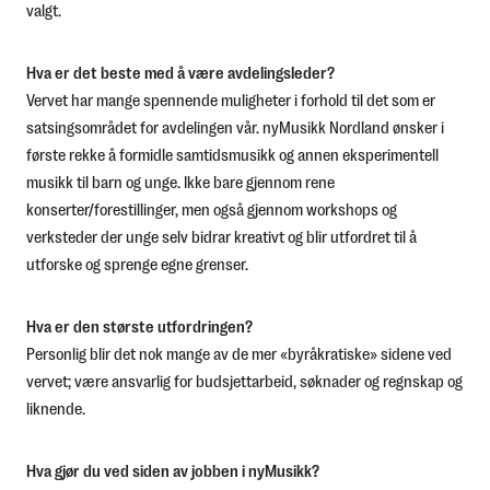
valgt.
Hva er det beste med å være avdelingsleder?
Vervet har mange spennende muligheter i forhold til det som er
satsingsområdet for avdelingen vår. nyMusikk Nordland ønsker i
første rekke å formidle samtidsmusikk og annen eksperimentell
musikk til barn og unge. Ikke bare gjennom rene
konserter/forestillinger, men også gjennom workshops og
verksteder der unge selv bidrar kreativt og blir utfordret til å
utforske og sprenge egne grenser.
Hva er den største utfordringen?
Personlig blir det nok mange av de mer «byråkratiske» sidene ved
vervet; være ansvarlig for budsjettarbeid, søknader og regnskap og
liknende.
Hva gjør du ved siden av jobben i nyMusikk?