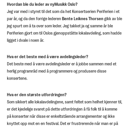
Hvordan ble du leder av nyMusikk Oslo?
Jeg var med i styret til det som da het Konsertserien Periferien i et
par år, og da den forrige lederen
Bente Leiknes Thorsen
gikk av ble
jeg spurt om å ta over som leder. Jeg takket ja og samme år ble
Periferien gjort om til Oslos gjenoppståtte lokalavdeling, som hadde
ligget i dvale i noen år.
Hva er det beste med å være avdelingsleder?
Det beste med å være avdelingsleder er å jobbe sammen med et
herlig programråd med å programmere og produsere disse
konsertene.
Hva er den største utfordringen?
Som sikkert alle lokalavdelingene, samt feltet som helhet kjenner til,
er det kjedelige svaret på dette utfordringen å få folk til å komme
på konserter når disse er enkeltstående arrangementer og ikke
knyttet opp mot en en festival. Det er frustrerende når man er på