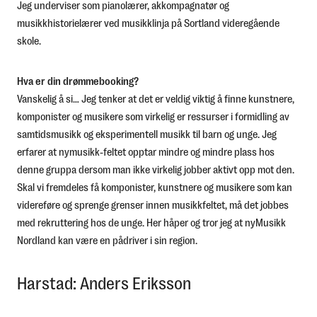
Jeg underviser som pianolærer, akkompagnatør og
musikkhistorielærer ved musikklinja på Sortland videregående
skole.
Hva er din drømmebooking?
Vanskelig å si… Jeg tenker at det er veldig viktig å finne kunstnere,
komponister og musikere som virkelig er ressurser i formidling av
samtidsmusikk og eksperimentell musikk til barn og unge. Jeg
erfarer at nymusikk-feltet opptar mindre og mindre plass hos
denne gruppa dersom man ikke virkelig jobber aktivt opp mot den.
Skal vi fremdeles få komponister, kunstnere og musikere som kan
videreføre og sprenge grenser innen musikkfeltet, må det jobbes
med rekruttering hos de unge. Her håper og tror jeg at nyMusikk
Nordland kan være en pådriver i sin region.
Harstad: Anders Eriksson